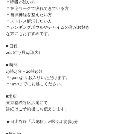
＊呼吸が浅い方
＊在宅ワークで疲れてきている方
＊自律神経を整えたい方
＊ストレス解消したい方
＊シンギングボウルやチャイムの音がお好き
な方にもおすすめです。
■ 日程
2026年7月14日(火)
■ 時間
19時15分～20時15分
＊19:00よりお入りいただけます。
＊19:10までにお越しください。
■場所
東京都渋谷区広尾にて、
詳細はご予約後にお伝えします。
★日比谷線「広尾駅」2番出口 徒歩3分
■持ち物