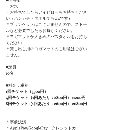
・お水
・お持ちでしたらアイピローもお持ちくださ
い（ハンカチ・タオルでもOKです）
＊ブランケットはございませんので、ストー
ルなど必要でしたらお持ちください。
＊ヨガマットか大きめのバスタオルをお持ち
ください 
＊貸し出し用のヨガマットのご用意はござい
ません。
■定員
10名
■料金：税別
1回チケット（3500円）
4回チケット（1回あたり：2800円） 11200円
8回チケット（1回あたり：2600円） 20800円
＊事前決済
＊ApplePay/GooglePay・クレジットカー