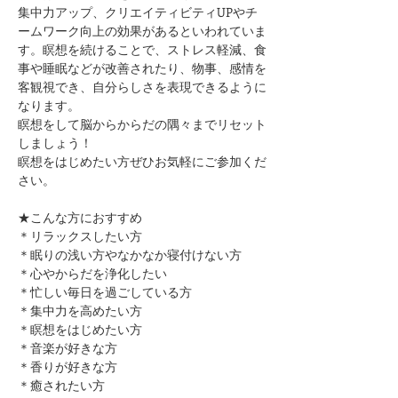
集中力アップ、クリエイティビティUPやチ
ームワーク向上の効果があるといわれていま
す。瞑想を続けることで、ストレス軽減、食
事や睡眠などが改善されたり、物事、感情を
客観視でき、自分らしさを表現できるように
なります。
瞑想をして脳からからだの隅々までリセット
しましょう！
瞑想をはじめたい方ぜひお気軽にご参加くだ
さい。
★こんな方におすすめ
＊リラックスしたい方
＊眠りの浅い方やなかなか寝付けない方
＊心やからだを浄化したい
＊忙しい毎日を過ごしている方
＊集中力を高めたい方
＊瞑想をはじめたい方
＊音楽が好きな方
＊香りが好きな方
＊癒されたい方