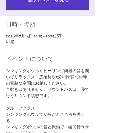
日時・場所
2026年7月14日 19:15 – 20:15 JST
広尾
イベントについて
シンギングボウルやヒーリング楽器の音を聞
いてリラックス！広尾徒歩5分の閑静なお寺
の素敵な空間にお越しください。
＊動きはありません。サウンドバスは、寝て
行うサウンド瞑想です。
グループクラス：
シンギングボウルでからだとこころを整え
る。
シンギングボウルの音と振動で、寝て行うサ
ウンドメディテーションです。