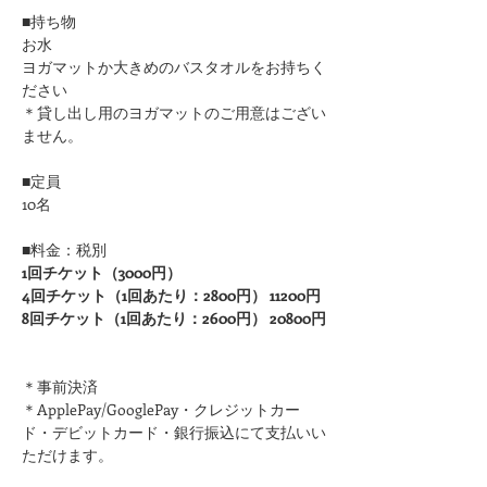
■持ち物
お水
ヨガマットか大きめのバスタオルをお持ちく
ださい 
＊貸し出し用のヨガマットのご用意はござい
ません。
■定員
10名
■料金：税別
1回チケット（3000円）
4回チケット（1回あたり：2800円） 11200円
8回チケット（1回あたり：2600円） 20800円
＊事前決済
＊ApplePay/GooglePay・クレジットカー
ド・デビットカード・銀行振込にて支払いい
ただけます。