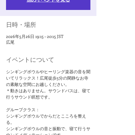
日時・場所
2026年5月26日 19:15 – 20:15 JST
広尾
イベントについて
シンギングボウルやヒーリング楽器の音を聞
いてリラックス！広尾徒歩5分の閑静なお寺
の素敵な空間にお越しください。
＊動きはありません。サウンドバスは、寝て
行うサウンド瞑想です。
グループクラス：
シンギングボウルでからだとこころを整え
る。
シンギングボウルの音と振動で、寝て行うサ
ウンドメディテーションです。