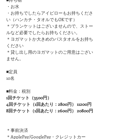
・お水
・お持ちでしたらアイピローもお持ちくださ
い（ハンカチ・タオルでもOKです）
＊ブランケットはございませんので、ストー
ルなど必要でしたらお持ちください。
＊ヨガマットか大きめのバスタオルをお持ち
ください 
＊貸し出し用のヨガマットのご用意はござい
ません。
■定員
10名
■料金：税別
1回チケット（3500円）
4回チケット（1回あたり：2800円） 11200円
8回チケット（1回あたり：2600円） 20800円
＊事前決済
＊ApplePay/GooglePay・クレジットカー