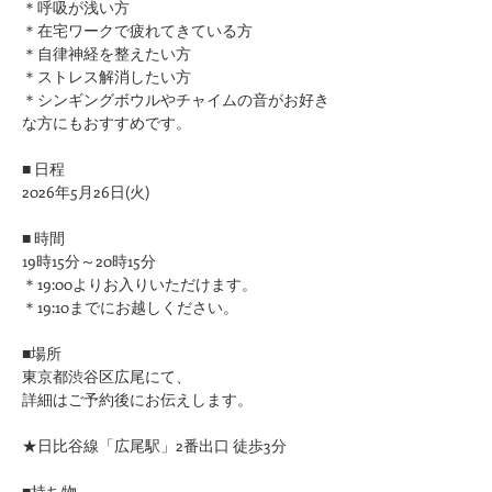
＊呼吸が浅い方
＊在宅ワークで疲れてきている方
＊自律神経を整えたい方
＊ストレス解消したい方
＊シンギングボウルやチャイムの音がお好き
な方にもおすすめです。
■ 日程
2026年5月26日(火)
■ 時間
19時15分～20時15分
＊19:00よりお入りいただけます。
＊19:10までにお越しください。
■場所
東京都渋谷区広尾にて、
詳細はご予約後にお伝えします。
★日比谷線「広尾駅」2番出口 徒歩3分
■持ち物