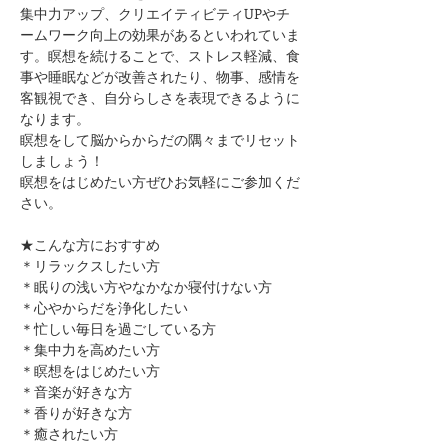
集中力アップ、クリエイティビティUPやチ
ームワーク向上の効果があるといわれていま
す。瞑想を続けることで、ストレス軽減、食
事や睡眠などが改善されたり、物事、感情を
客観視でき、自分らしさを表現できるように
なります。
瞑想をして脳からからだの隅々までリセット
しましょう！
瞑想をはじめたい方ぜひお気軽にご参加くだ
さい。
★こんな方におすすめ
＊リラックスしたい方
＊眠りの浅い方やなかなか寝付けない方
＊心やからだを浄化したい
＊忙しい毎日を過ごしている方
＊集中力を高めたい方
＊瞑想をはじめたい方
＊音楽が好きな方
＊香りが好きな方
＊癒されたい方