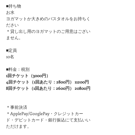
■持ち物
お水
ヨガマットか大きめのバスタオルをお持ちく
ださい 
＊貸し出し用のヨガマットのご用意はござい
ません。
■定員
10名
■料金：税別
1回チケット（3000円）
4回チケット（1回あたり：2800円） 11200円
8回チケット（1回あたり：2600円） 20800円
＊事前決済
＊ApplePay/GooglePay・クレジットカー
ド・デビットカード・銀行振込にて支払いい
ただけます。