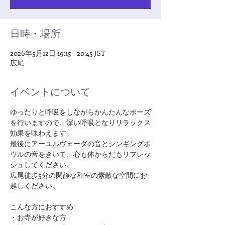
日時・場所
2026年5月12日 19:15 – 20:45 JST
広尾
イベントについて
ゆったりと呼吸をしながらかんたんなポーズ
を行いますので、深い呼吸となりリラックス
効果を味わえます。
最後にアーユルヴェーダの音とシンギングボ
ウルの音をきいて、心も体からだもリフレッ
シュしてください。
広尾徒歩5分の閑静な和室の素敵な空間にお
越しください。
​こんな方におすすめ
・お寺が好きな方