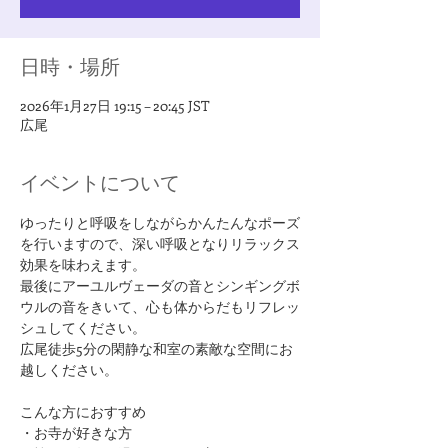
日時・場所
2026年1月27日 19:15 – 20:45 JST
広尾
イベントについて
ゆったりと呼吸をしながらかんたんなポーズ
を行いますので、深い呼吸となりリラックス
効果を味わえます。
最後にアーユルヴェーダの音とシンギングボ
ウルの音をきいて、心も体からだもリフレッ
シュしてください。
広尾徒歩5分の閑静な和室の素敵な空間にお
越しください。
​こんな方におすすめ
・お寺が好きな方