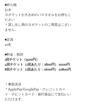
■持ち物
お水
ヨガマットか大きめのバスタオルをお持ちく
ださい 
＊貸し出し用のヨガマットのご用意はござい
ません。
■定員
10名
■料金：税別
1回チケット（3500円）
4回チケット（1回あたり：2800円） 11200円
8回チケット（1回あたり：2600円） 20800円
＊事前決済
＊ApplePay/GooglePay・クレジットカー
ド・デビットカード・銀行振込にて支払いい
ただけます。