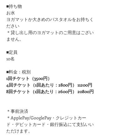
■持ち物
お水
ヨガマットか大きめのバスタオルをお持ちく
ださい 
＊貸し出し用のヨガマットのご用意はござい
ません。
■定員
10名
■料金：税別
1回チケット（3500円）
4回チケット（1回あたり：2800円） 11200円
8回チケット（1回あたり：2600円） 20800円
＊事前決済
＊ApplePay/GooglePay・クレジットカー
ド・デビットカード・銀行振込にて支払いい
ただけます。