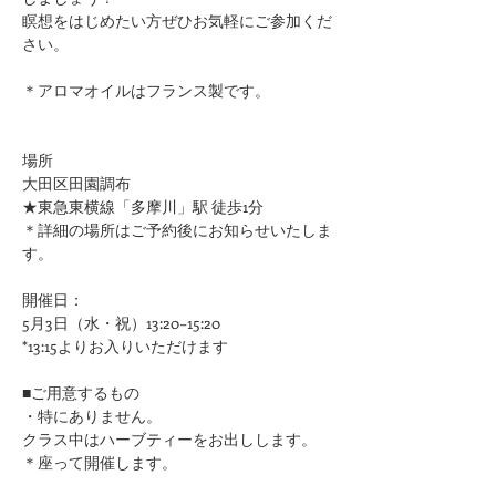
瞑想をはじめたい方ぜひお気軽にご参加くだ
さい。
＊アロマオイルはフランス製です。​
場所
大田区田園調布
★東急東横線「多摩川」駅 徒歩1分
​＊詳細の場所はご予約後にお知らせいたしま
す。
開催日：
5月3日（水・祝）13:20−15:20
*13:15よりお入りいただけます
■ご用意するもの
・特にありません。
クラス中はハーブティーをお出しします。
＊座って開催します。