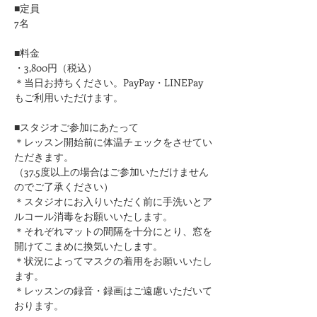
■定員
7名
■料金
・3,800円（税込）
＊当日お持ちください。PayPay・LINEPay
もご利用いただけます。
■スタジオご参加にあたって
＊レッスン開始前に体温チェックをさせてい
ただきます。
（37.5度以上の場合はご参加いただけません
のでご了承ください）
＊スタジオにお入りいただく前に手洗いとア
ルコール消毒をお願いいたします。
​＊それぞれマットの間隔を十分にとり、窓を
開けてこまめに換気いたします。
＊状況によってマスクの着用をお願いいたし
ます。
＊レッスンの録音・録画はご遠慮いただいて
おります。