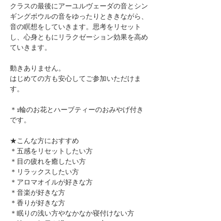
クラスの最後にアーユルヴェーダの音とシン
ギングボウルの音をゆったりとききながら、
音の瞑想をしていきます。思考をリセット
し、心身ともにリラクゼーション効果を高め
ていきます。​
​​動きありません。
はじめての方も安心してご参加いただけま
す。
＊1輪のお花とハーブティーのおみやげ付き
です。
★こんな方におすすめ
＊五感をリセットしたい方
＊目の疲れを癒したい方
＊リラックスしたい方
＊アロマオイルが好きな方
＊音楽が好きな方
​＊香りが好きな方
＊眠りの浅い方やなかなか寝付けない方