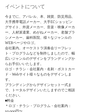
イベントについて
今までに、アパレル、本、雑貨、防災用品、
大手携帯電話メーカー、大手ECショッピン
グサイト、外資メーカー、音楽・映像メーカ
ー、人材派遣業、めがねメーカー、老舗ブラ
シメーカー、歯科医院、様々なジャンルの
WEBページやロゴ。
会社案内。オーケストラ演奏会リーフレッ
ト・プログラムなどを制作しましたので、幅
広いジャンルのデザインをブランディングか
らお手伝いいたします。
ロゴ・チラシ・会社案内・名刺・ポストカー
ド・Webサイト様々なものをデザインしま
す。
ブランディングからデザインセット一式ま
で、トータルデザインいたしますのでご相談
ください。
■料金
＊ロゴ・チラシ・プログラム・会社案内：
50,000円〜