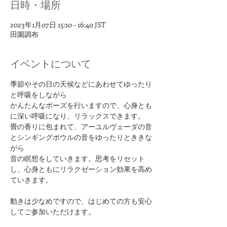
日時・場所
2023年1月07日 15:10 – 16:40 JST
田園調布
イベントについて
季節やその日の天候などにあわせてゆったり
と呼吸をしながら
かんたんなポーズを行いますので、心身とも
に深い呼吸になり、リラックスできます。​
畳の香りに包まれて、アーユルヴェーダの音
とシンギングボウルの音をゆったりとききな
がら
音の瞑想をしていきます。思考をリセット
し、心身ともにリラクゼーション効果を高め
ていきます。​
​​動きは少なめですので、はじめての方も安心
してご参加いただけます。