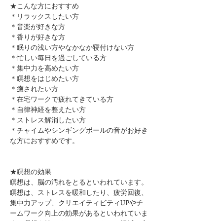
★こんな方におすすめ
＊リラックスしたい方
＊音楽が好きな方
​＊香りが好きな方
＊眠りの浅い方やなかなか寝付けない方
＊忙しい毎日を過ごしている方
＊集中力を高めたい方
＊瞑想をはじめたい方​
​＊癒されたい方
＊在宅ワークで疲れてきている方
＊自律神経を整えたい方
​＊ストレス解消したい方
＊チャイムやシンギングボールの音がお好き
な方におすすめです。
★瞑想の効果
瞑想は、脳の汚れをとるといわれています。
瞑想は、ストレスを暖和したり、疲労回復、
集中力アップ、クリエイティビティUPやチ
ームワーク向上の効果があるといわれていま