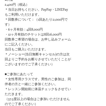
2,400円（税込）
＊当日お持ちください。PayPay・LINEPay
もご利用いただけます。
＊回数券について：（1回あたり:2,000円で
す）
・6ヶ月有効：4回8,000円
・12ヶ月有効のチケットは8回16,000円
回数券ご希望の場合は、お申し込みフォーム
にご記入ください。
​当日もご購入いただけます。
＊ノーショー(当日無断キャンセル)の方は次
回よりご予約をお断りさせていただくことが
ございますのでご了承ください）
■ご参加にあたって
＊女性専用クラスです。男性のご参加は、同
伴者の方と一緒にご参加ください。
＊レッスン開始前に体温チェックをさせてい
ただきます。
（37.5度以上の場合はご参加いただけません
のでご了承ください）