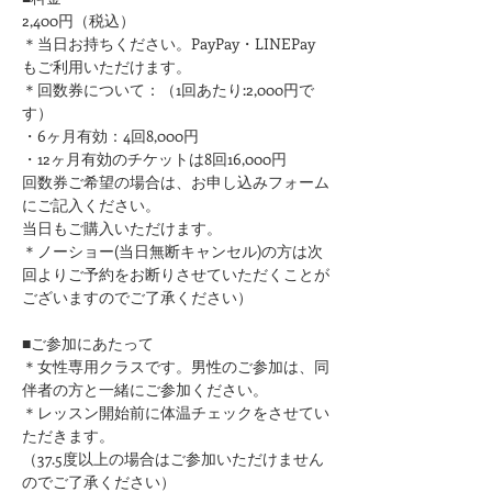
2,400円（税込）
＊当日お持ちください。PayPay・LINEPay
もご利用いただけます。
＊回数券について：（1回あたり:2,000円で
す）
・6ヶ月有効：4回8,000円
・12ヶ月有効のチケットは8回16,000円
回数券ご希望の場合は、お申し込みフォーム
にご記入ください。
​当日もご購入いただけます。
＊ノーショー(当日無断キャンセル)の方は次
回よりご予約をお断りさせていただくことが
ございますのでご了承ください）
■ご参加にあたって
＊女性専用クラスです。男性のご参加は、同
伴者の方と一緒にご参加ください。
＊レッスン開始前に体温チェックをさせてい
ただきます。
（37.5度以上の場合はご参加いただけません
のでご了承ください）