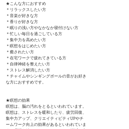
★こんな方におすすめ
＊リラックスしたい方
＊音楽が好きな方
​＊香りが好きな方
＊眠りの浅い方やなかなか寝付けない方
＊忙しい毎日を過ごしている方
＊集中力を高めたい方
＊瞑想をはじめたい方​
​＊癒されたい方
＊在宅ワークで疲れてきている方
＊自律神経を整えたい方
​＊ストレス解消したい方
＊チャイムやシンギングボールの音がお好き
な方におすすめです。
★瞑想の効果
瞑想は、脳の汚れをとるといわれています。
瞑想は、ストレスを暖和したり、疲労回復、
集中力アップ、クリエイティビティUPやチ
ームワーク向上の効果があるといわれていま