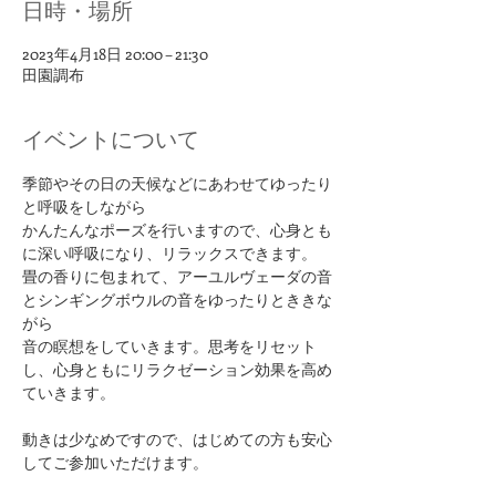
日時・場所
2023年4月18日 20:00 – 21:30
田園調布
イベントについて
季節やその日の天候などにあわせてゆったり
と呼吸をしながら
かんたんなポーズを行いますので、心身とも
に深い呼吸になり、リラックスできます。​
畳の香りに包まれて、アーユルヴェーダの音
とシンギングボウルの音をゆったりとききな
がら
音の瞑想をしていきます。思考をリセット
し、心身ともにリラクゼーション効果を高め
ていきます。​
​​動きは少なめですので、はじめての方も安心
してご参加いただけます。