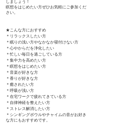
しましょう！
瞑想をはじめたい方ぜひお気軽にご参加くだ
さい。
★こんな方におすすめ
＊リラックスしたい方
＊眠りの浅い方やなかなか寝付けない方
＊心やからだを浄化したい
＊忙しい毎日を過ごしている方
＊集中力を高めたい方
＊瞑想をはじめたい方
​＊音楽が好きな方
​＊香りが好きな方
​＊癒されたい方
＊呼吸が浅い方
＊在宅ワークで疲れてきている方
＊自律神経を整えたい方
​＊ストレス解消したい方
＊シンギングボウルやチャイムの音がお好き
な方にもおすすめです。