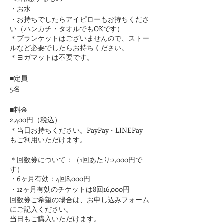
・お水
・お持ちでしたらアイピローもお持ちくださ
い（ハンカチ・タオルでもOKです）
​＊ブランケットはございませんので、ストー
ルなど必要でしたらお持ちください。
＊ヨガマットは不要です。
■定員
5名
■料金
2,400円（税込）
＊当日お持ちください。PayPay・LINEPay
もご利用いただけます。
＊回数券について：（1回あたり:2,000円で
す）
・6ヶ月有効：4回8,000円
・12ヶ月有効のチケットは8回16,000円
回数券ご希望の場合は、お申し込みフォーム
にご記入ください。
​当日もご購入いただけます。