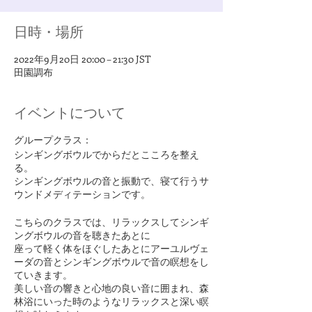
日時・場所
2022年9月20日 20:00 – 21:30 JST
田園調布
イベントについて
グループクラス：
シンギングボウルでからだとこころを整え
る。
シンギングボウルの音と振動で、寝て行うサ
ウンドメディテーションです。
こちらのクラスでは、リラックスしてシンギ
ングボウルの音を聴きたあとに
座って軽く体をほぐしたあとにアーユルヴェ
ーダの音とシンギングボウルで音の瞑想をし
ていきます。
美しい音の響きと心地の良い音に囲まれ、森
林浴にいった時のようなリラックスと深い瞑