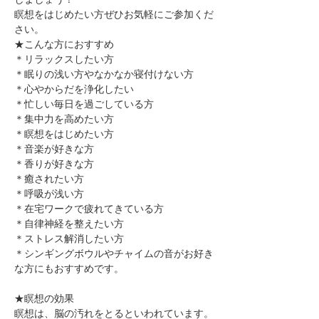
瞑想をはじめたい方ぜひお気軽にご参加くだ
さい。
★こんな方におすすめ
＊リラックスしたい方
＊眠りの浅い方やなかなか寝付けない方
＊心やからだを浄化したい
＊忙しい毎日を過ごしている方
＊集中力を高めたい方
＊瞑想をはじめたい方
​＊音楽が好きな方
​＊香りが好きな方
​＊癒されたい方
＊呼吸が浅い方
＊在宅ワークで疲れてきている方
＊自律神経を整えたい方
​＊ストレス解消したい方
＊シンギングボウルやチャイムの音がお好き
な方にもおすすめです。
★瞑想の効果
瞑想は、脳の汚れをとるといわれています。