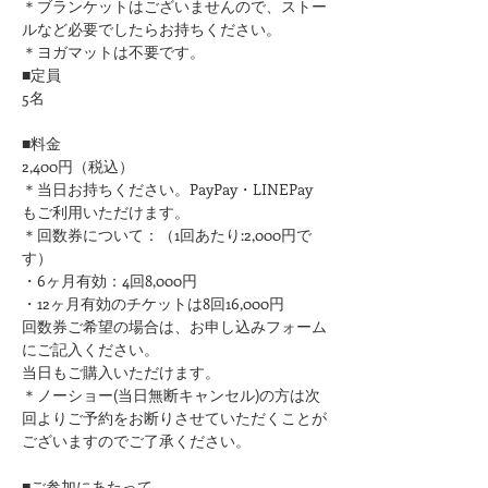
​＊ブランケットはございませんので、ストー
ルなど必要でしたらお持ちください。
＊ヨガマットは不要です。
■定員
5名
■料金
2,400円（税込）
＊当日お持ちください。PayPay・LINEPay
もご利用いただけます。
＊回数券について：（1回あたり:2,000円で
す）
・6ヶ月有効：4回8,000円
・12ヶ月有効のチケットは8回16,000円
回数券ご希望の場合は、お申し込みフォーム
にご記入ください。
​当日もご購入いただけます。
＊ノーショー(当日無断キャンセル)の方は次
回よりご予約をお断りさせていただくことが
ございますのでご了承ください。
■ご参加にあたって