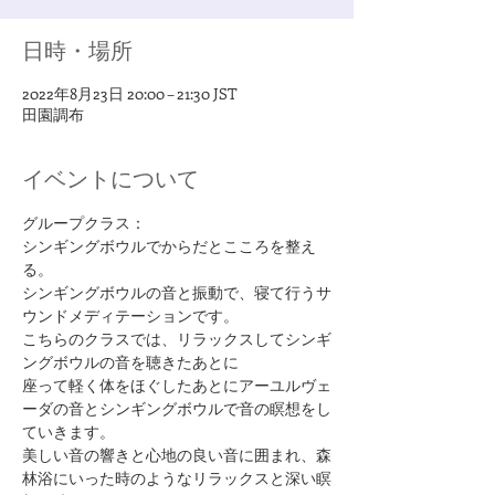
日時・場所
2022年8月23日 20:00 – 21:30 JST
田園調布
イベントについて
グループクラス：
シンギングボウルでからだとこころを整え
る。
シンギングボウルの音と振動で、寝て行うサ
ウンドメディテーションです。
こちらのクラスでは、リラックスしてシンギ
ングボウルの音を聴きたあとに
座って軽く体をほぐしたあとにアーユルヴェ
ーダの音とシンギングボウルで音の瞑想をし
ていきます。
美しい音の響きと心地の良い音に囲まれ、森
林浴にいった時のようなリラックスと深い瞑