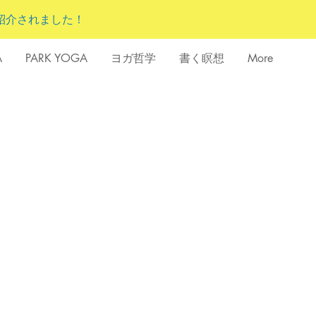
紹介されました！
A
PARK YOGA
ヨガ哲学
書く瞑想
More