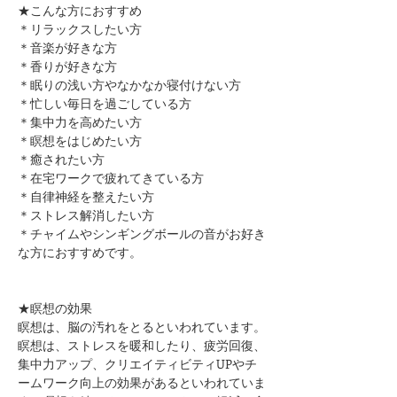
★こんな方におすすめ
＊リラックスしたい方
＊音楽が好きな方
​＊香りが好きな方
＊眠りの浅い方やなかなか寝付けない方
＊忙しい毎日を過ごしている方
＊集中力を高めたい方
＊瞑想をはじめたい方​
​＊癒されたい方
＊在宅ワークで疲れてきている方
＊自律神経を整えたい方
​＊ストレス解消したい方
＊チャイムやシンギングボールの音がお好き
な方におすすめです。
★瞑想の効果
瞑想は、脳の汚れをとるといわれています。
瞑想は、ストレスを暖和したり、疲労回復、
集中力アップ、クリエイティビティUPやチ
ームワーク向上の効果があるといわれていま