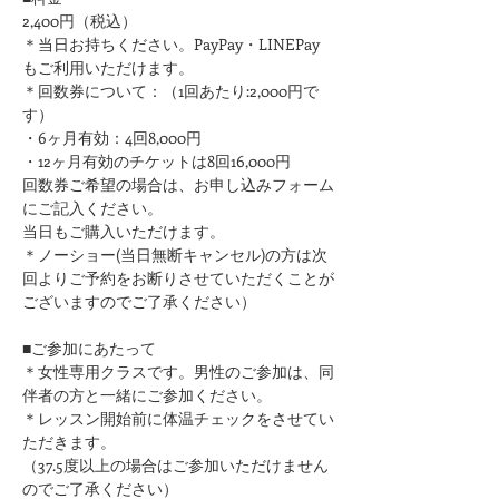
2,400円（税込）
＊当日お持ちください。PayPay・LINEPay
もご利用いただけます。
＊回数券について：（1回あたり:2,000円で
す）
・6ヶ月有効：4回8,000円
・12ヶ月有効のチケットは8回16,000円
回数券ご希望の場合は、お申し込みフォーム
にご記入ください。
​当日もご購入いただけます。
＊ノーショー(当日無断キャンセル)の方は次
回よりご予約をお断りさせていただくことが
ございますのでご了承ください）
■ご参加にあたって
＊女性専用クラスです。男性のご参加は、同
伴者の方と一緒にご参加ください。
＊レッスン開始前に体温チェックをさせてい
ただきます。
（37.5度以上の場合はご参加いただけません
のでご了承ください）