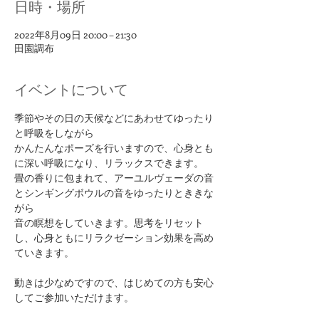
日時・場所
2022年8月09日 20:00 – 21:30
田園調布
イベントについて
季節やその日の天候などにあわせてゆったり
と呼吸をしながら
かんたんなポーズを行いますので、心身とも
に深い呼吸になり、リラックスできます。​
畳の香りに包まれて、アーユルヴェーダの音
とシンギングボウルの音をゆったりとききな
がら
音の瞑想をしていきます。思考をリセット
し、心身ともにリラクゼーション効果を高め
ていきます。​
​​動きは少なめですので、はじめての方も安心
してご参加いただけます。