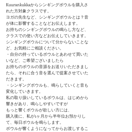
Kuurankukkaからシンギングボウルを購入さ
れた方対象クラスです。
ヨガの先生など、シンギングボウルとは？音
が体に影響することなどお伝えします。
お持ちのシンギングボウルの鳴らし方など、
クラスでの使い方などお伝えしていきます。
シンギングボウルについて分からないことな
ど、お気軽にご相談ください。
・自分の持っているボウルとあわせて買いた
いなど、ご希望ございましたら
お持ちのボウルの音源をお送りいただきまし
たら、それに合う音を選んで提案させていた
だきます。
・シンギングボウルも、鳴らしていくと音も
変化していきます。
私の取り扱いしているボウルは、はじめから
響きがあり、鳴らしやすいですが
もっと響くボウルが欲しい方には、
購入後に、私が1ヶ月から半年位お預かりし
て、毎日ボウルを鳴らします。
ボウルが響くようになってからお渡しするこ