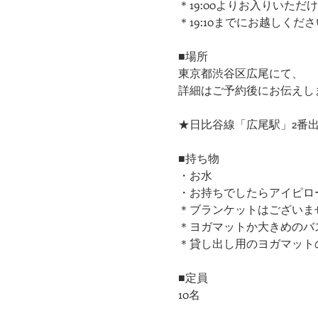
＊19:00よりお入りいただ
＊19:10までにお越しくだ
■場所
東京都渋谷区広尾にて、
詳細はご予約後にお伝えし
★日比谷線「広尾駅」2番出
■持ち物
・お水
・お持ちでしたらアイピロ
＊ブランケットはございま
＊ヨガマットか大きめのバ
＊貸し出し用のヨガマット
■定員
10名