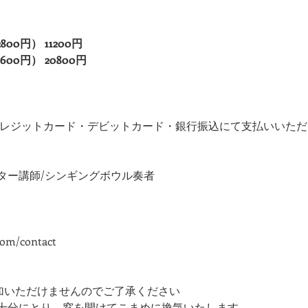
0円） 11200円
00円） 20800円
lePay・クレジットカード・デビットカード・銀行振込にて支払いいた
ター講師/シンギングボウル奏者
com/contact
参加いただけませんのでご了承ください
を十分にとり、窓を開けてこまめに換気いたします。