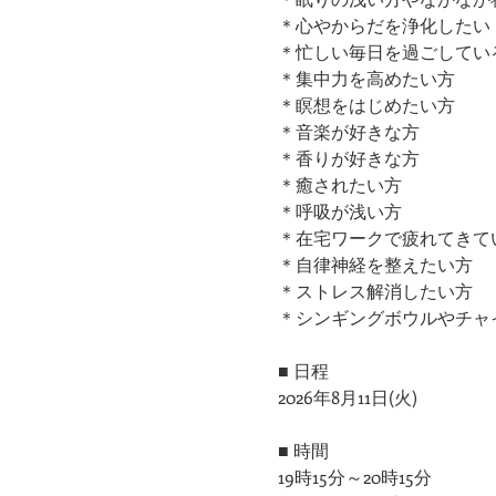
＊心やからだを浄化したい
＊忙しい毎日を過ごしてい
＊集中力を高めたい方
＊瞑想をはじめたい方
＊音楽が好きな方
＊香りが好きな方
＊癒されたい方
＊呼吸が浅い方
＊在宅ワークで疲れてきて
＊自律神経を整えたい方
＊ストレス解消したい方
＊シンギングボウルやチャ
■ 日程
2026年8月11日(火)
■ 時間
19時15分～20時15分