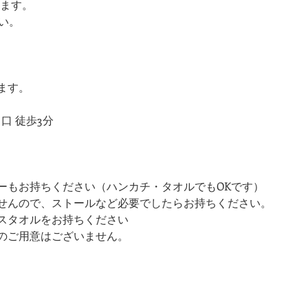
けます。
さい。
ます。
口 徒歩3分
ーもお持ちください（ハンカチ・タオルでもOKです）
せんので、ストールなど必要でしたらお持ちください。
スタオルをお持ちください 
のご用意はございません。