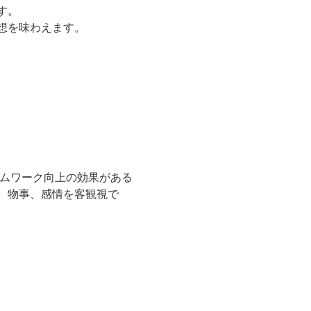
す。
想を味わえます。
ームワーク向上の効果がある
、物事、感情を客観視で